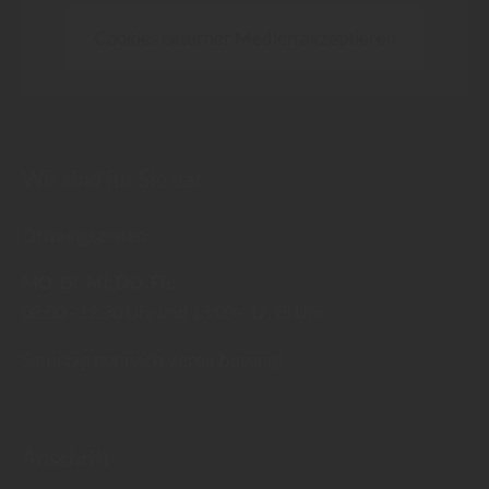
Cookies externer Medien akzeptieren
Wir sind für Sie da!
Öffnungszeiten:
MO
DI
MI
DO
FR
08:00
12:30 Uhr
13:00
17:15 Uhr
Samstag nur nach Vereinbarung!
Anschrift