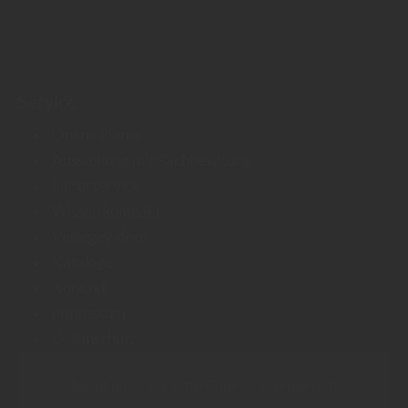
Service
Online Planer
Ausstellung mit Fachberatung
Lieferservice
Wissen kompakt
Verlegevideos
Kataloge
Kontakt
Impressum
Datenschutz
Inhalt blockiert, bitte Cookies akzeptieren!