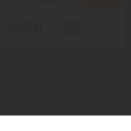
Copyright by F.B. Löbach Holzhandlung, Bau- und Möbelbeschläge
e. K. - 2026
In Kooperation mit dem