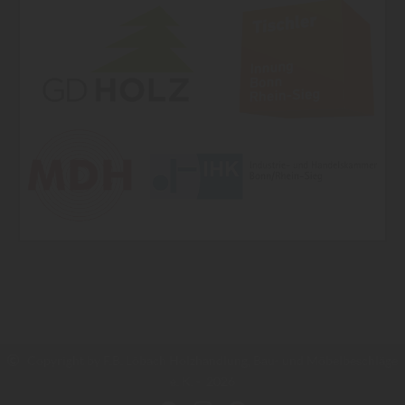
Copyright by F.B. Löbach Holzhandlung, Bau- und Möbelbeschläge
e. K. - 2026