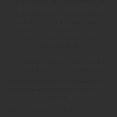
Holz - ein wunderbarer Werkstoff
Es lässt sich fast überall einsetzen und schafft ein
freundliches und angenehmes Wohnambiente.
Deshalb bietet Holz sowohl Profis, als auch Do-it-
your-self-Enthusiasten unendlich viele
Einsatzmöglichkeiten.
Ihr Holzhändler Löbach liefert Ihnen nicht nur das
Material, sondern auch die nötigen Informationen.
Seit 1947 stehen wir mit unserem Namen für beste
Qualität und ein Höchstmaß an Kompetenz und
Service.
Wir helfen Ihnen gern, Ihre Projekte umzusetzen.