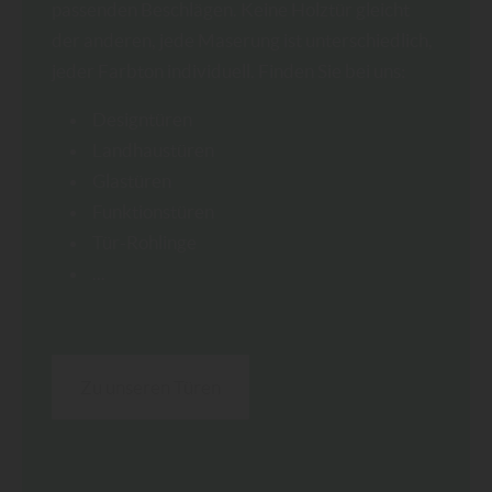
passenden Beschlägen. Keine Holztür gleicht
der anderen, jede Maserung ist unterschiedlich,
jeder Farbton individuell. Finden Sie bei uns:
Designtüren
Landhaustüren
Glastüren
Funktionstüren
Tür-Rohlinge
...
Zu unseren Türen