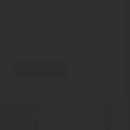
Melaminharzplatten
Schichtstoffplatten
Arbeitsplatten
Leimholzplatten
Massivholzplatten
...
Zu unseren Platten