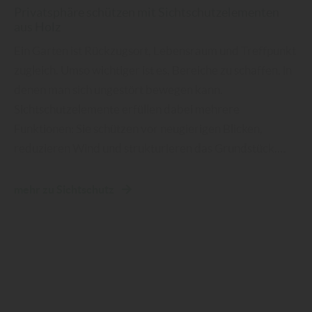
Privatsphäre schützen mit Sichtschutzelementen
aus Holz
Ein Garten ist Rückzugsort, Lebensraum und Treffpunkt
zugleich. Umso wichtiger ist es, Bereiche zu schaffen, in
denen man sich ungestört bewegen kann.
Sichtschutzelemente erfüllen dabei mehrere
Funktionen: Sie schützen vor neugierigen Blicken,
reduzieren Wind und strukturieren das Grundstück.…
mehr zu Sichtschutz