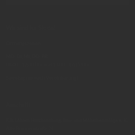
Wir sind für Sie da!
Öffnungszeiten:
MO
DI
MI
DO
FR
08:00
12:30 Uhr
13:00
17:15 Uhr
Samstag nur nach Vereinbarung!
Anschrift
F.B. Löbach Holzhandlung, Bau- und Möbelbeschläge e. K.
Alte Brunnenstraße 24