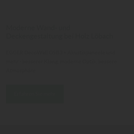
Moderne Wand- und
Deckengestaltung bei Holz Löbach
EGGER DecoWall OSB3 + Akustikpaneele und
mehr - besserer Klang, moderne Optik, bessere
Atmosphäre
Erfahren Sie mehr