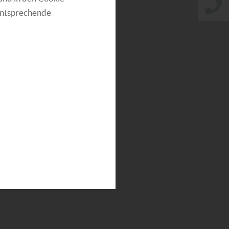
entsprechende
en der Oberflächenbehandlung