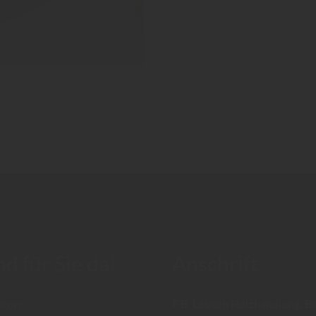
nd für Sie da!
Anschrift
iten:
F.B. Löbach Holzhandlung, B