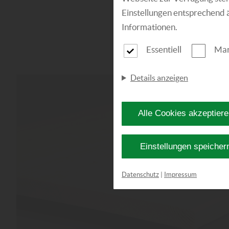
Einstellungen entsprechend 
Informationen.
Essentiell
Mar
Details anzeigen
Alle Cookies akzeptier
Einstellungen speicher
Datenschutz
|
Impressum