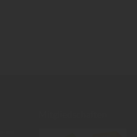
Mitgliedschaften
au- und