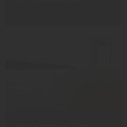
Holz-Ratgeber und Lexikon
Parkett-Ratgeber und Lexikon