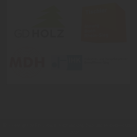
Copyright by F.B. Löbach Holzhandlung, Bau- und Möbelbeschläge
e. K. - 2026