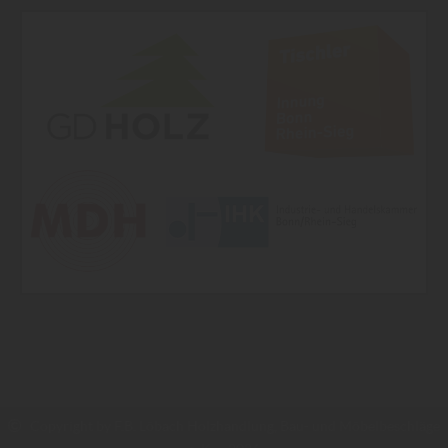
Copyright by F.B. Löbach Holzhandlung, Bau- und Möbelbeschläge