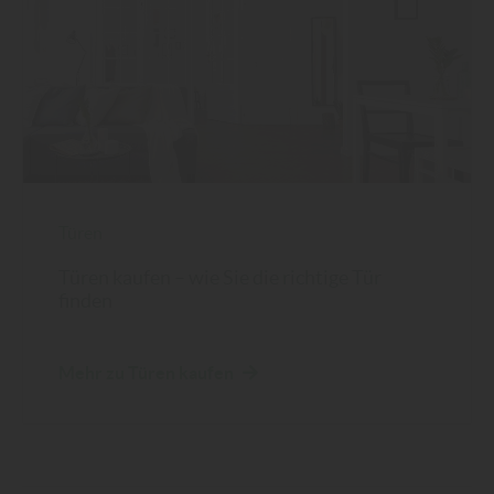
Türen
Türen kaufen – wie Sie die richtige Tür
finden
Mehr zu Türen kaufen