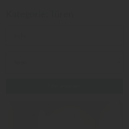
Kategorie:
Türen
Türen
Filter anwenden