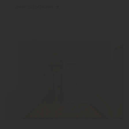
mehr zu Lofttüren