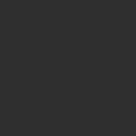
Garten
Privatsphäre schützen mit Sichtschutzelementen
aus Holz
Ein Garten ist Rückzugsort, Lebensraum und Treffpunkt
zugleich. Umso wichtiger ist es, Bereiche zu schaffen, in
denen man sich ungestört bewegen kann.
Sichtschutzelemente erfüllen dabei mehrere
Funktionen: Sie schützen vor neugierigen Blicken,
reduzieren Wind und strukturieren das Grundstück.
Gleichzeitig prägen sie das Erscheinungsbild des
Gartens maßgeblich. Die Wahl des richtigen Materials
und…
mehr zu Sichtschutz